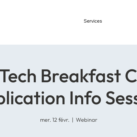
Services
ech Breakfast C
lication Info Ses
mer. 12 févr.
  |  
Webinar