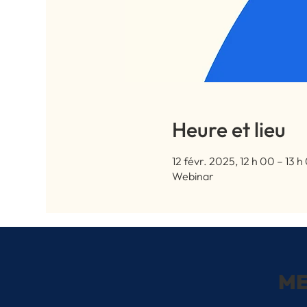
Heure et lieu
12 févr. 2025, 12 h 00 – 13 
Webinar
M