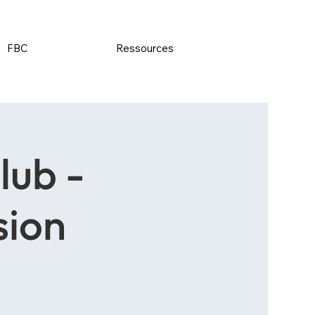
FBC
Ressources
lub -
sion